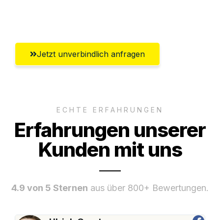
Umfassender Kundensupport aus
Göttingen
Jetzt unverbindlich anfragen
ECHTE ERFAHRUNGEN
Erfahrungen unserer
Kunden mit uns
4.9 von 5 Sternen
aus über 800+ Bewertungen.