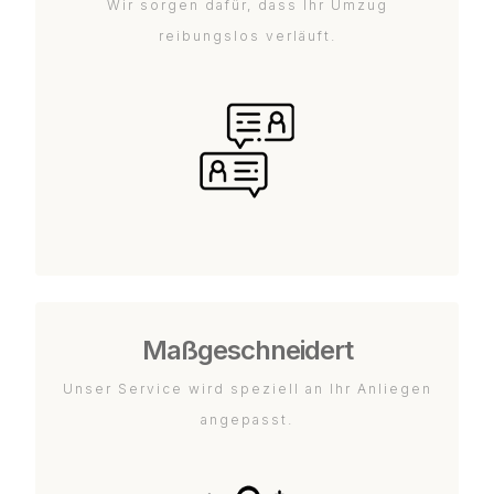
Wir sorgen dafür, dass Ihr Umzug
reibungslos verläuft.
Maßgeschneidert
Unser Service wird speziell an Ihr Anliegen
angepasst.