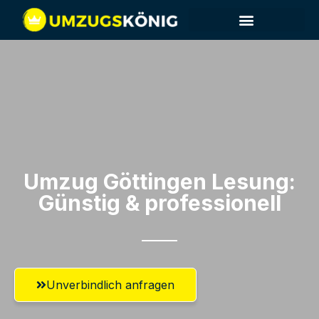
Umzug Göttingen​ Lesung:
Günstig & professionell​
Unverbindlich anfragen