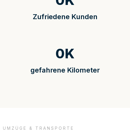
0
K
Zufriedene Kunden
0
K
gefahrene Kilometer
UMZÜGE & TRANSPORTE